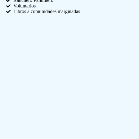
Ranchero Pandillero
Voluntarios
Libros a comunidades marginadas