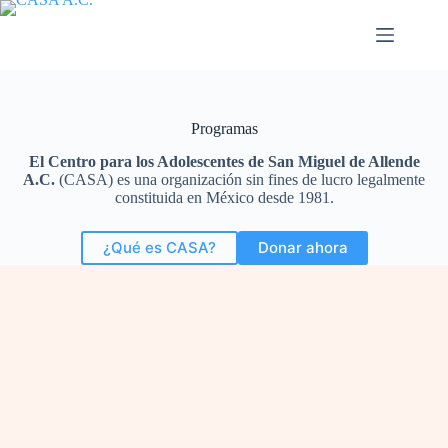
Saltar
al
contenido
Programas
El Centro para los Adolescentes de San Miguel de Allende
A.C.
(CASA) es una organización sin fines de lucro legalmente
constituida en México desde 1981.
¿Qué es CASA?
Donar ahora