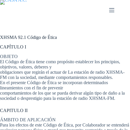
Saltar
al
contenido
XHSMA 92.1 Código de Ética
CAPÍTULO I
OBJETO
El Código de Ética tiene como propósito establecer los principios,
objetivos, valores, deberes y
obligaciones que regirán el actuar de La estación de radio XHSMA-
FM con la sociedad, mediante comportamientos responsables.
En el presente Código de Ética se incorporan determinados
lineamientos con el fin de prevenir
comportamientos de los que se pueda derivar algún tipo de daño a la
sociedad o desprestigio para la estación de radio XHSMA-FM.
CAPITULO II
ÁMBITO DE APLICACIÓN
Para los efectos de este Código de Ética, por Colaborador se entenderá