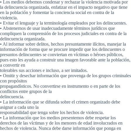
• Los medios debemos condenar y rechazar la violencia motivada por
la delincuencia organizada, enfatizar en el impacto negativo que tiene
en la población y fomentar la conciencia social en contra de la
violencia.
• Evitar el lenguaje y la terminología empleados por los delincuentes.
• Abstenernos de usar inadecuadamente términos jurídicos que
compliquen la comprensión de los procesos judiciales en contra de la
delincuencia organizada.
• Al informar sobre delitos, hechos presuntamente ilícitos, manejar la
información de forma que se procure impedir que los delincuentes o
presuntos delincuentes se conviertan en víctimas o héroes públicos,
pues esto les ayuda a construir una imagen favorable ante la población,
a convertir en
tolerables sus acciones e incluso, a ser imitados.
• Omitir y desechar información que provenga de los grupos criminales
con propósitos
propagandísticos. No convertirse en instrumento o en parte de los
conflictos entre grupos de la
delincuencia.
• La información que se difunda sobre el crimen organizado debe
asignar a cada uno la
responsabilidad que tenga sobre los hechos de violencia.
• La información que los medios presentemos debe respetar los
derechos de las víctimas y de los menores de edad involucrados en
hechos de violencia. Nunca debe darse información que ponga en