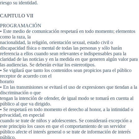
riesgo su identidad.
CAPITULO VII
PROGRAMACIÓN
• Este medio de comunicación respetará en todo momento; elementos
como la raza, la
nacionalidad, la religión, orientación sexual, estado civil o
discapacidad física o mental de todas las personas y sólo harán
referencia a ellos cuando sean relevantes e indispensables para la
claridad de las noticias y en la medida en que generen algún valor para
las audiencias. Se deberán evitar los estereotipos.
• Se vigilará que tanto los contenidos sean propicios para el público
receptor de acuerdo con el
horario
• En las transmisiones se evitará el uso de expresiones que tiendan a la
discriminación o que
tengan la intención de ofender, de igual modo se tomará en cuenta al
público al que va dirigido.
• Se respetará en todo momento el derecho al honor, a la intimidad o
privacidad, en especial
cuando se trate de niños y adolescentes. Se considerará excepción a
este principio los casos en que el comportamiento de un servidor
público afecte el interés general o se trate de información de interés
público.