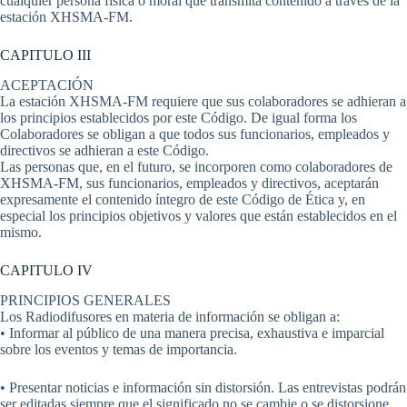
cualquier persona física o moral que transmita contenido a través de la
estación XHSMA-FM.
CAPITULO III
ACEPTACIÓN
La estación XHSMA-FM requiere que sus colaboradores se adhieran a
los principios establecidos por este Código. De igual forma los
Colaboradores se obligan a que todos sus funcionarios, empleados y
directivos se adhieran a este Código.
Las personas que, en el futuro, se incorporen como colaboradores de
XHSMA-FM, sus funcionarios, empleados y directivos, aceptarán
expresamente el contenido íntegro de este Código de Ética y, en
especial los principios objetivos y valores que están establecidos en el
mismo.
CAPITULO IV
PRINCIPIOS GENERALES
Los Radiodifusores en materia de información se obligan a:
• Informar al público de una manera precisa, exhaustiva e imparcial
sobre los eventos y temas de importancia.
• Presentar noticias e información sin distorsión. Las entrevistas podrán
ser editadas siempre que el significado no se cambie o se distorsione.