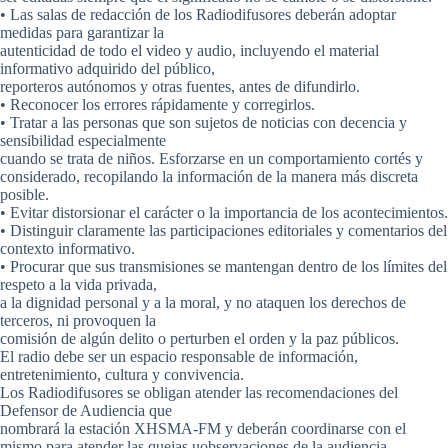
• Las salas de redacción de los Radiodifusores deberán adoptar
medidas para garantizar la
autenticidad de todo el video y audio, incluyendo el material
informativo adquirido del público,
reporteros autónomos y otras fuentes, antes de difundirlo.
• Reconocer los errores rápidamente y corregirlos.
• Tratar a las personas que son sujetos de noticias con decencia y
sensibilidad especialmente
cuando se trata de niños. Esforzarse en un comportamiento cortés y
considerado, recopilando la información de la manera más discreta
posible.
• Evitar distorsionar el carácter o la importancia de los acontecimientos.
• Distinguir claramente las participaciones editoriales y comentarios del
contexto informativo.
• Procurar que sus transmisiones se mantengan dentro de los límites del
respeto a la vida privada,
a la dignidad personal y a la moral, y no ataquen los derechos de
terceros, ni provoquen la
comisión de algún delito o perturben el orden y la paz públicos.
El radio debe ser un espacio responsable de información,
entretenimiento, cultura y convivencia.
Los Radiodifusores se obligan atender las recomendaciones del
Defensor de Audiencia que
nombrará la estación XHSMA-FM y deberán coordinarse con el
mismo para atender las quejas uobservaciones de la audiencia.