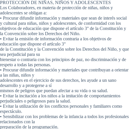
PROTECCIÓN DE NIÑAS, NIÑOS Y ADOLESCENTES
Los Colaboradores, en materia de protección de niñas, niños y
adolescentes se obligan a:
• Procurar difundir información y materiales que sean de interés social
y cultural para niñas, niños y adolescentes, de conformidad con los
objetivos de educación que dispone el artículo 3° de la Constitución y
la Convención sobre los Derechos del Niño.
• Evitar la emisión de información contraria a los objetivos de
educación que dispone el artículo 3°
de la Constitución y la Convención sobre los Derechos del Niño, y que
sea perjudicial para su
bienestar o contraria con los principios de paz, no discriminación y de
respeto a todas las personas.
• Procurar difundir información y materiales que contribuyan a orientar
a las niñas, niños y
adolescentes en el ejercicio de sus derechos, les ayude a un sano
desarrollo y a protegerse a sí
mismos de peligros que puedan afectar a su vida o su salud.
• Evitar la incitación a los niños a la imitación de comportamientos
perjudiciales o peligrosos para la salud.
• Evitar la utilización de los conflictos personales y familiares como
espectáculo.
• Sensibilizar con los problemas de la infancia a todos los profesionales
relacionados con la
preparación de la programación.