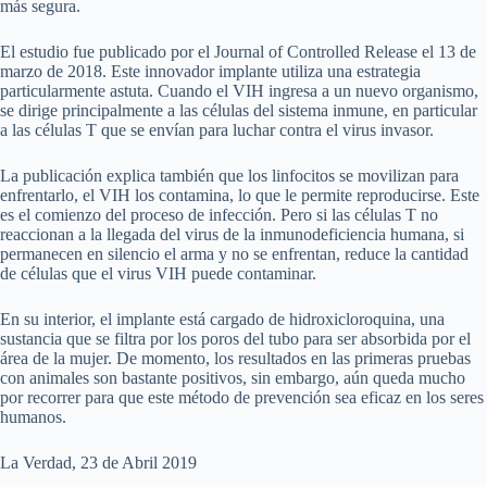
más segura.
El estudio fue publicado por el Journal of Controlled Release el 13 de
marzo de 2018. Este innovador implante utiliza una estrategia
particularmente astuta. Cuando el VIH ingresa a un nuevo organismo,
se dirige principalmente a las células del sistema inmune, en particular
a las células T que se envían para luchar contra el virus invasor.
La publicación explica también que los linfocitos se movilizan para
enfrentarlo, el VIH los contamina, lo que le permite reproducirse. Este
es el comienzo del proceso de infección. Pero si las células T no
reaccionan a la llegada del virus de la inmunodeficiencia humana, si
permanecen en silencio el arma y no se enfrentan, reduce la cantidad
de células que el virus VIH puede contaminar.
En su interior, el implante está cargado de hidroxicloroquina, una
sustancia que se filtra por los poros del tubo para ser absorbida por el
área de la mujer. De momento, los resultados en las primeras pruebas
con animales son bastante positivos, sin embargo, aún queda mucho
por recorrer para que este método de prevención sea eficaz en los seres
humanos.
La Verdad, 23 de Abril 2019