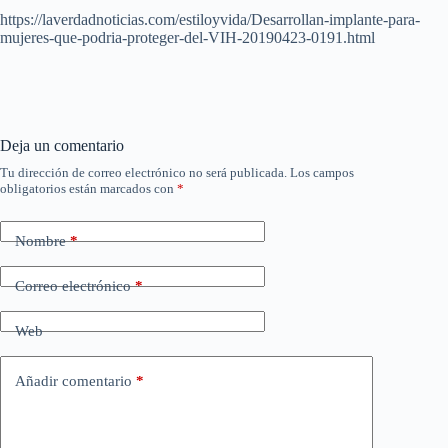
https://laverdadnoticias.com/estiloyvida/Desarrollan-implante-para-
mujeres-que-podria-proteger-del-VIH-20190423-0191.html
Deja un comentario
Tu dirección de correo electrónico no será publicada.
Los campos
obligatorios están marcados con
*
Nombre
*
Correo electrónico
*
Web
Añadir comentario
*