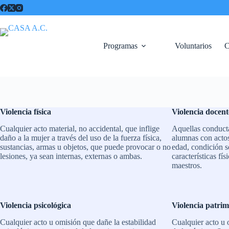
Saltar
al
contenido
Programas
Voluntarios
C
Violencia física
Violencia docent
Cualquier acto material, no accidental, que inflige
Aquellas conducta
daño a la mujer a través del uso de la fuerza física,
alumnas con actos
sustancias, armas u objetos, que puede provocar o no
edad, condición s
lesiones, ya sean internas, externas o ambas.
características fís
maestros.
Violencia psicológica
Violencia patrim
Cualquier acto u omisión que dañe la estabilidad
Cualquier acto u 