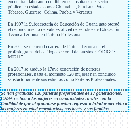
encuentran laborando en diferentes hospitales del sector
público, en estados como: Chihuahua, San Luis Potosí,
Tabasco, Guerrero, Colima, Puebla y Veracruz.
En 1997 la Subsecretaría de Educación de Guanajuato otorgó
el reconocimiento de validez oficial de estudios de Educación
Técnica Terminal en Partería Profesional.
En 2011 se incluyó la carrera de Partera Técnica en el
profesiograma del catálogo sectorial de puestos. CÓDIGO:
M02117
En 2017 se graduó la 17ava generación de parteras
profesionales, hasta el momento 120 mujeres han concluido
satisfactoriamente sus estudios como Parteras Profesionales.
Se han graduado 120 parteras profesionales de 17 generaciones,
CASA recluta a las mujeres en comunidades rurales con la
finalidad de que al graduarse puedan regresar a brindar atención a
las mujeres en edad reproductiva, sus bebés y sus familias.