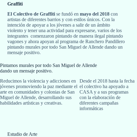
Graffiti
El Colectivo de Graffiti
se fundó en
mayo del 2018
con
artistas de diferentes barrios y con estilos únicos. Con la
intención de apoyar a los jóvenes a salir de un ámbito
violento y tener una actividad para expresarse, varios de los
integrantes comenzaron pintando de manera ilegal pintando
vagones y ahora apoyan al programa de Ranchero Pandillero
pintando murales por todo San Miguel de Allende dando un
mensaje positivo.
Pintamos murales por todo San Miguel de Allende
dando un mensaje positivo.
Reducimos la violencia y adicciones en
Desde el 2018 hasta la fecha
jóvenes promoviendo la paz mediante el
el colectivo ha apoyado a
arte en comunidades y colonias de San
CASA y a sus programas
Miguel de Allende, desarrollando sus
con la elaboración de
habilidades artísticas y creativas.
diferentes campañas
informáticas
Estudio de Arte