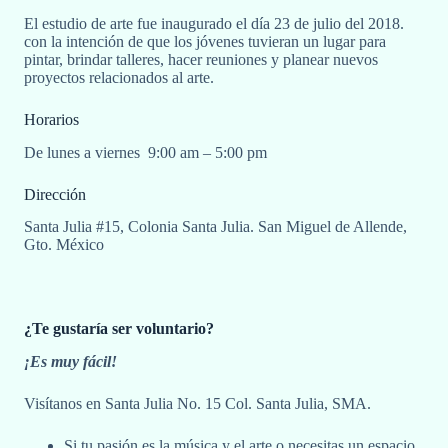
El estudio de arte fue inaugurado el día 23 de julio del 2018.
con la intención de que los jóvenes tuvieran un lugar para
pintar, brindar talleres, hacer reuniones y planear nuevos
proyectos relacionados al arte.
Horarios
De lunes a viernes 9:00 am – 5:00 pm
Dirección
Santa Julia #15, Colonia Santa Julia. San Miguel de Allende,
Gto. México
¿Te gustaría ser voluntario?
¡Es muy fácil!
Visítanos en Santa Julia No. 15 Col. Santa Julia, SMA.
Si tu pasión es la música y el arte o necesitas un espacio