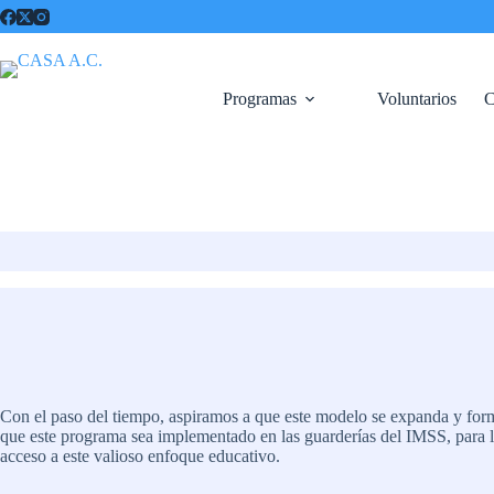
Saltar
al
contenido
Programas
Voluntarios
C
Con el paso del tiempo, aspiramos a que este modelo se expanda y forme
que este programa sea implementado en las guarderías del IMSS, para l
acceso a este valioso enfoque educativo.