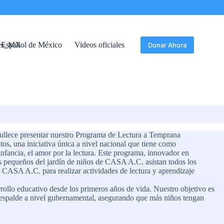
Español de México
Videos oficiales
Donar Ahora
lece presentar nuestro Programa de Lectura a Temprana
s, una iniciativa única a nivel nacional que tiene como
infancia, el amor por la lectura. Este programa, innovador en
s pequeños del jardín de niños de CASA A.C. asistan todos los
a CASA A.C. para realizar actividades de lectura y aprendizaje
rollo educativo desde los primeros años de vida. Nuestro objetivo es
 respalde a nivel gubernamental, asegurando que más niños tengan