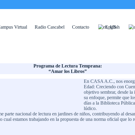
ampus Virtual
Radio Cascabel
Contacto
English
Programa de Lectura Temprana:
“Amar los Libros”
En CASA A.C., nos enorgul
Edad: Creciendo con Cuento
objetivo sembrar, desde la 
su enfoque, permite que lo
días a la Biblioteca Públic
lúdico.
 parte nacional de lectura en jardines de niños, contribuyendo al desar
o cual estamos trabajando en la propuesta de una norma oficial que lo