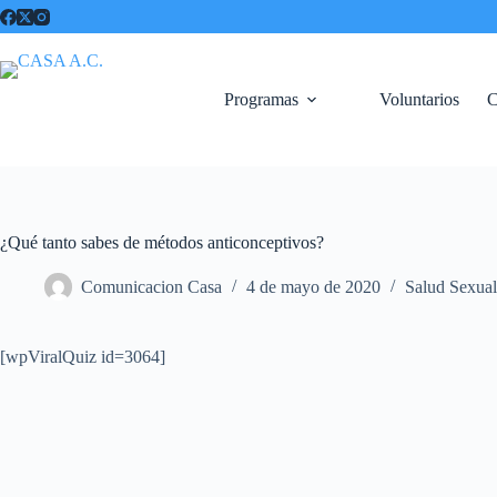
Saltar
al
contenido
Programas
Voluntarios
C
¿Qué tanto sabes de métodos anticonceptivos?
Comunicacion Casa
4 de mayo de 2020
Salud Sexual
[wpViralQuiz id=3064]