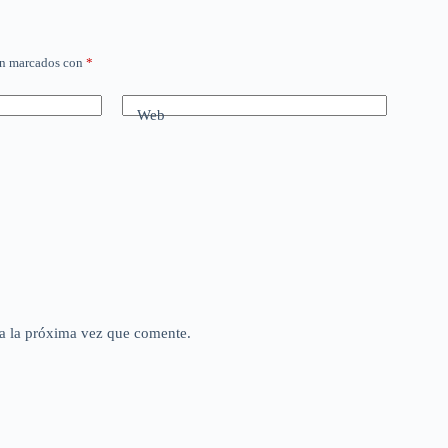
án marcados con
*
Web
a la próxima vez que comente.