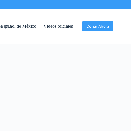
Español de México
Videos oficiales
Donar Ahora