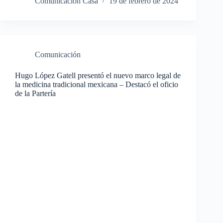
Comunicacion Casa
19 de febrero de 2024
Comunicación
Hugo López Gatell presentó el nuevo marco legal de
la medicina tradicional mexicana – Destacó el oficio
de la Partería