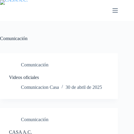
Saltar
al
contenido
Comunicación
Comunicación
Videos oficiales
Comunicacion Casa
30 de abril de 2025
Comunicación
CASA A.C.