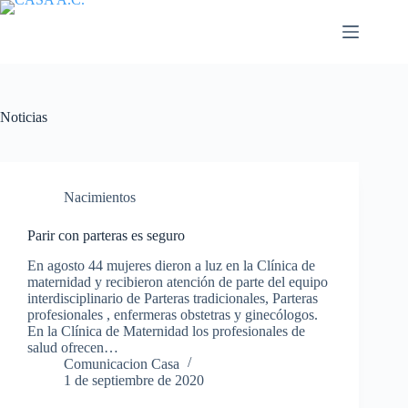
Saltar
al
contenido
Noticias
Nacimientos
Parir con parteras es seguro
En agosto 44 mujeres dieron a luz en la Clínica de
maternidad y recibieron atención de parte del equipo
interdisciplinario de Parteras tradicionales, Parteras
profesionales , enfermeras obstetras y ginecólogos.
En la Clínica de Maternidad los profesionales de
salud ofrecen…
Comunicacion Casa
1 de septiembre de 2020